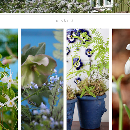
KEVÄTTÄ