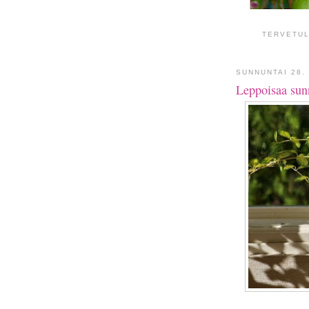
TERVETUL
SUNNUNTAI 28.
Leppoisaa sun