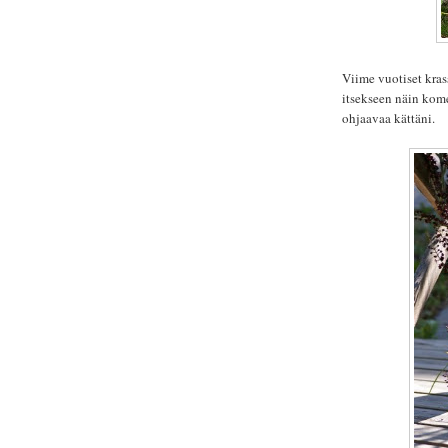
Viime vuotiset kras
itsekseen näin kom
ohjaavaa kättäni.