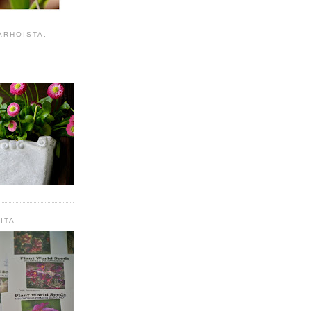
ARHOISTA.
ITA