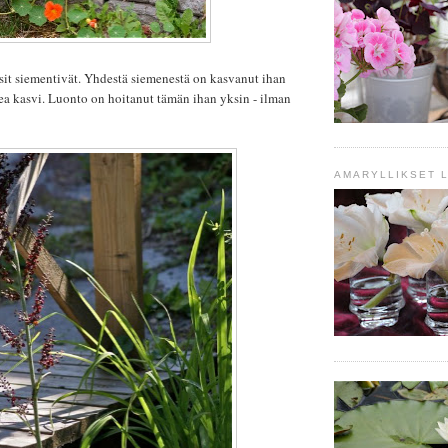
sit siementivät. Yhdestä siemenestä on kasvanut ihan
ea kasvi. Luonto on hoitanut tämän ihan yksin - ilman
AMARYLLIKSET 